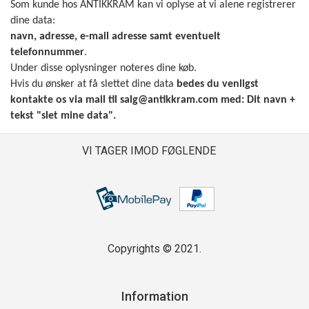
Som kunde hos ANTIKKRAM kan vi oplyse at vi alene registrerer
dine data:
navn, adresse, e-mail adresse samt eventuelt
telefonnummer
.
Under disse oplysninger noteres dine køb.
Hvis du ønsker at få slettet dine data
bedes du venligst
kontakte os via mail til
salg@antikkram.com
med: Dit navn +
tekst "slet mine data".
VI TAGER IMOD FØGLENDE
Copyrights © 2021.
Information