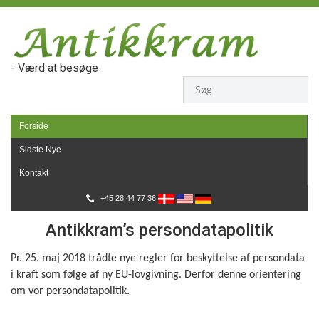
- Værd at besøge
Forside
Sidste Nye
Kontakt
+45 28 44 77 36
Antikkram’s persondatapolitik
Pr. 25. maj 2018 trådte nye regler for beskyttelse af persondata
i kraft som følge af ny EU-lovgivning. Derfor denne orientering
om vor persondatapolitik.