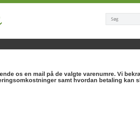
sende os en mail på de valgte varenumre. Vi bekræ
veringsomkostninger samt hvordan betaling kan s