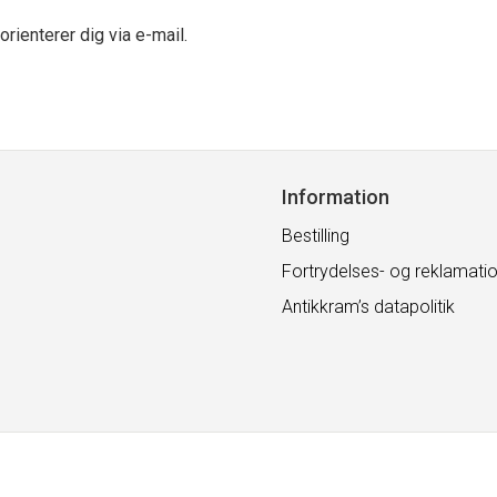
rienterer dig via e-mail.
Information
Bestilling
Fortrydelses- og reklamatio
Antikkram’s datapolitik