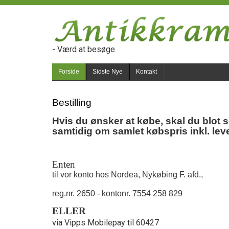
- Værd at besøge
Forside
Sidste Nye
Kontakt
Bestilling
Hvis du ønsker at købe, skal du blot 
samtidig om samlet købspris inkl. le
Enten
til vor konto hos Nordea, Nykøbing F. afd.,
reg.nr. 2650 - kontonr. 7554 258 829
ELLER
via Vipps Mobilepay til 60427