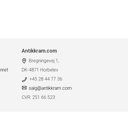
Antikkram.com
Bregningevej 1,
nret
DK-4871 Horbelev
+45 28 44 77 36
salg@antikkram.com
CVR: 251 66 523