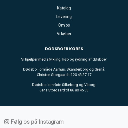
Katalog
Levering
Om os
Vi køber
DØDSBOER
KØBES
Vi hjælper med afvikling, køb og rydning af døsboer
Dødsbo i område Aarhus, Skanderborg og Grenå:
Christen Storgaard tlf 20 43 37 17
Dødsbo i område Silkeborg og Viborg:
Jens Storgaard tlf 86 80 45 33
Følg os på Instagram