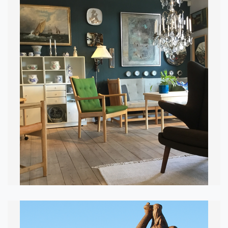
MØBELKUNST
I SILKEBORG