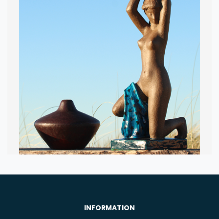
DESIGN OG
ANTIKVITETER
INFORMATION