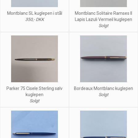
Montblanc SL kuglepen i stål
Montblanc Solitaire Ramses II
350,- DKK
Lapis Lazuli Vermeil kuglepen
Solgt
Parker 75 Cisele Sterling sølv
Bordeaux Montblanc kuglepen
kuglepen
Solgt
Solgt