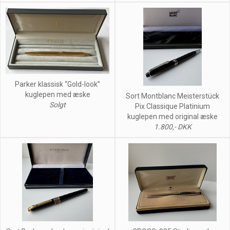
Parker klassisk “Gold-look”
kuglepen med æske
Sort Montblanc Meisterstück
Solgt
Pix Classique Platinium
kuglepen med original æske
1.800,- DKK