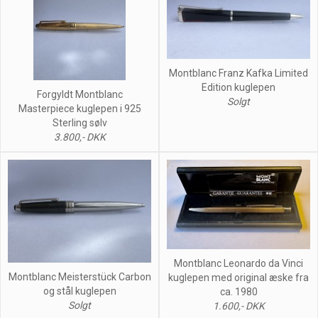
Montblanc Franz Kafka Limited
Edition kuglepen
Forgyldt Montblanc
Solgt
Masterpiece kuglepen i 925
Sterling sølv
3.800,- DKK
Montblanc Leonardo da Vinci
Montblanc Meisterstück Carbon
kuglepen med original æske fra
og stål kuglepen
ca. 1980
Solgt
1.600,- DKK