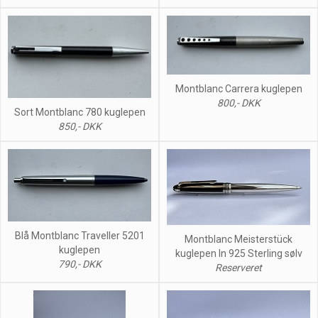
Montblanc Carrera kuglepen
800,- DKK
Sort Montblanc 780 kuglepen
850,- DKK
Blå Montblanc Traveller 5201
Montblanc Meisterstück
kuglepen
kuglepen In 925 Sterling sølv
790,- DKK
Reserveret