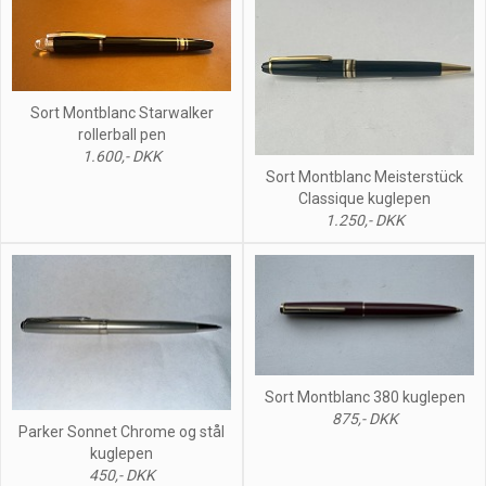
Sort Montblanc Starwalker
rollerball pen
1.600,- DKK
Sort Montblanc Meisterstück
Classique kuglepen
1.250,- DKK
Sort Montblanc 380 kuglepen
875,- DKK
Parker Sonnet Chrome og stål
kuglepen
450,- DKK