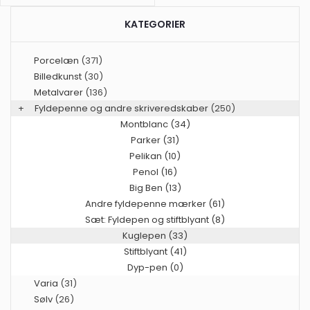
KATEGORIER
Porcelæn
(371)
Billedkunst
(30)
Metalvarer
(136)
+
Fyldepenne og andre skriveredskaber
(250)
Montblanc (34)
Parker (31)
Pelikan (10)
Penol (16)
Big Ben (13)
Andre fyldepenne mærker (61)
Sæt: Fyldepen og stiftblyant (8)
Kuglepen (33)
Stiftblyant (41)
Dyp-pen (0)
Varia
(31)
Sølv
(26)