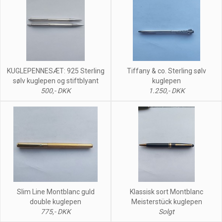
KUGLEPENNESÆT: 925 Sterling
Tiffany & co. Sterling sølv
sølv kuglepen og stiftblyant
kuglepen
500,- DKK
1.250,- DKK
Slim Line Montblanc guld
Klassisk sort Montblanc
double kuglepen
Meisterstück kuglepen
775,- DKK
Solgt