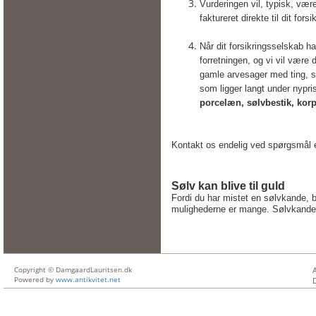
Vurderingen vil, typisk, være
faktureret direkte til dit fors
Når dit forsikringsselskab ha
forretningen, og vi vil være
gamle arvesager med ting, som
som ligger langt under nypris
porcelæn, sølvbestik, kor
Kontakt os endelig ved spørgsmål e
Sølv kan blive til guld
Fordi du har mistet en sølvkande, 
mulighederne er mange. Sølvkanden 
Copyright © DamgaardLauritsen.dk
Powered by
www.antikvitet.net