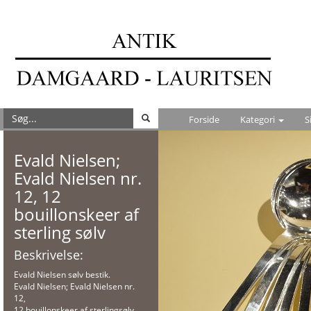
Forside
Kategori
S
Evald Nielsen;
Evald Nielsen nr.
12, 12
bouillonskeer af
sterling sølv
Beskrivelse:
Evald Nielsen sølv bestik.
Evald Nielsen; Evald Nielsen nr.
12,
12 bouillonskeer af sterlingsølv.