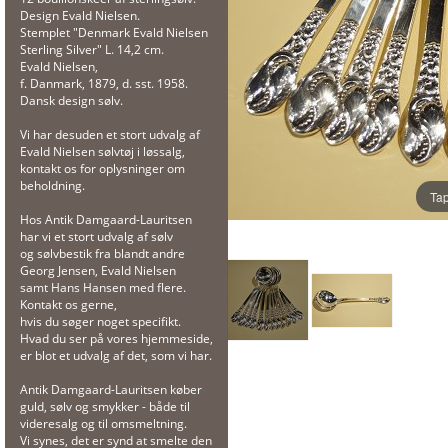
Design Evald Nielsen.
Stemplet "Denmark Evald Nielsen
Sterling Silver" L. 14,2 cm.
Evald Nielsen,
f. Danmark, 1879, d. sst. 1958.
Dansk design sølv.
Vi har desuden et stort udvalg af
Evald Nielsen sølvtøj i løssalg,
kontakt os for oplysninger om
beholdning.
Tap
Hos Antik Damgaard-Lauritsen
har vi et stort udvalg af sølv
og sølvbestik fra blandt andre
Georg Jensen, Evald Nielsen
samt Hans Hansen med flere.
Kontakt os gerne,
hvis du søger noget specifikt.
Hvad du ser på vores hjemmeside,
er blot et udvalg af det, som vi har.
Antik Damgaard-Lauritsen køber
guld, sølv og smykker - både til
videresalg og til omsmeltning.
Vi synes, det er synd at smelte den