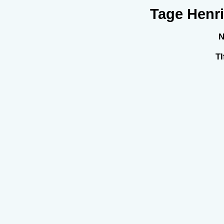
Tage Henri
N
Tl