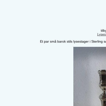
til
Lyses
Et par små barok stils lysestager i Sterlin