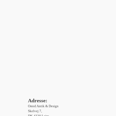
Adresse:
Osted Antik & Design
Skelvej 7,
DK-4320 Lejre