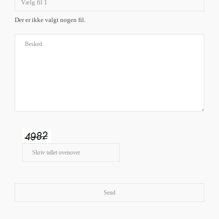
Vælg fil 1
Der er ikke valgt nogen fil.