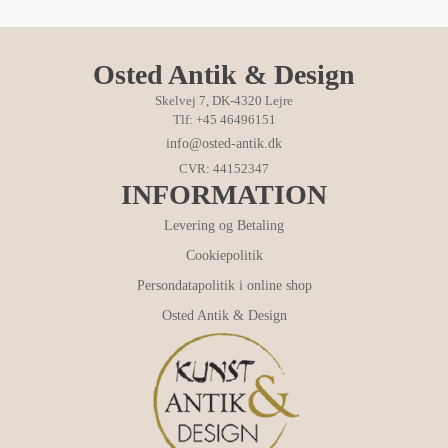
Osted Antik & Design
Skelvej 7, DK-4320 Lejre
Tlf: +45 46496151
info@osted-antik.dk
CVR: 44152347
INFORMATION
Levering og Betaling
Cookiepolitik
Persondatapolitik i online shop
Osted Antik & Design