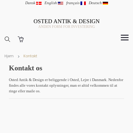
Dansk
|
English
|
français
|
Deutsch
OSTED ANTIK & DESIGN
ANDEN FORM FOR INVESTERING
Hjem
Kontakt
Kontakt os
Osted Antik & Design er beliggende i Osted, Lejre i Danmark. Nedenfor
findes alle vores kontakt oplysninger, man er altid velkommen til at
ringe eller maile os.