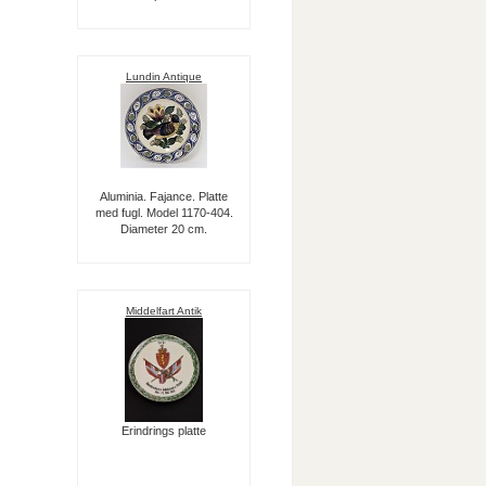
Lundin Antique
Aluminia. Fajance. Platte
med fugl. Model 1170-404.
Diameter 20 cm.
Middelfart Antik
Erindrings platte