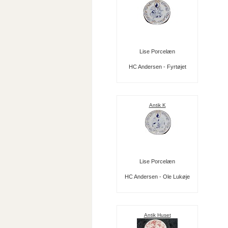
Lise Porcelæn
HC Andersen - Fyrtøjet
Antik K
Lise Porcelæn
HC Andersen - Ole Lukøje
Antik Huset