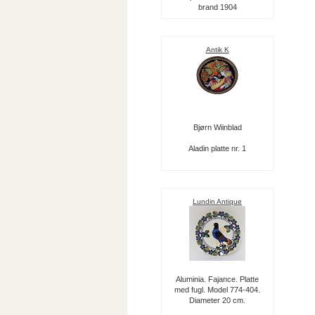
brand 1904
Antik K
Bjørn Wiinblad
Aladin platte nr. 1
Lundin Antique
Aluminia. Fajance. Platte
med fugl. Model 774-404.
Diameter 20 cm.