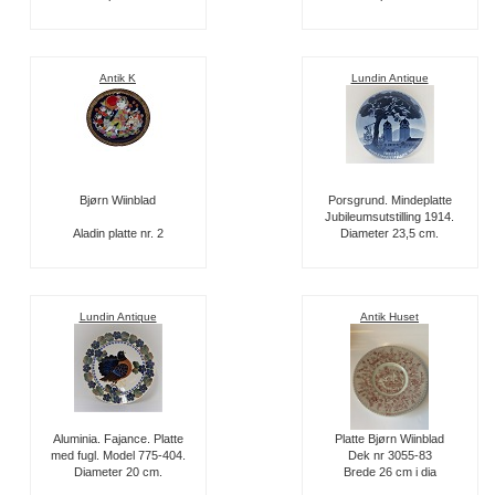
Antik K
Lundin Antique
Bjørn Wiinblad
Porsgrund. Mindeplatte
Jubileumsutstilling 1914.
Aladin platte nr. 2
Diameter 23,5 cm.
Lundin Antique
Antik Huset
Aluminia. Fajance. Platte
Platte Bjørn Wiinblad
med fugl. Model 775-404.
Dek nr 3055-83
Diameter 20 cm.
Brede 26 cm i dia