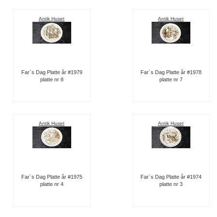
Antik Huset
Antik Huset
Far´s Dag Platte år #1979
Far´s Dag Platte år #1978
platte nr 8
platte nr 7
Antik Huset
Antik Huset
Far´s Dag Platte år #1975
Far´s Dag Platte år #1974
platte nr 4
platte nr 3