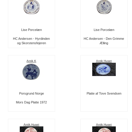
Lise Porcelæn
Lise Porcelæn
HC Andersen - Hyrdinden
HC Andersen - Den Grimme
og Skorstensfejeren
Ælling
Antik K
Antik Huset
Porsgrund Norge
Platte af Tove Svendsen
Mors Dag Platte 1972
Antik Huset
Antik Huset