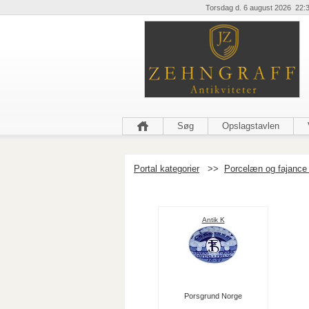
Torsdag d. 6 august 2026 22:
Søg
Opslagstavlen
Portal kategorier
>>
Porcelæn og fajance 
Antik K
Porsgrund Norge