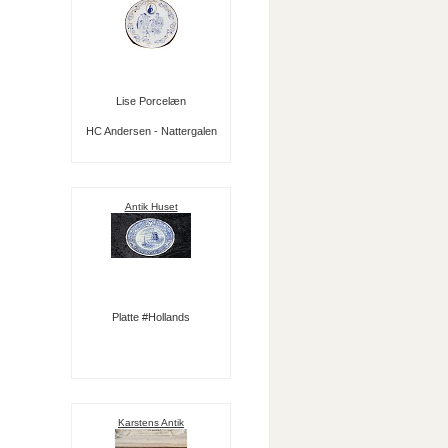
Lise Porcelæn
HC Andersen - Nattergalen
Antik Huset
Platte #Hollands
Karstens Antik