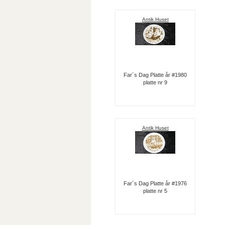
Antik Huset
Far´s Dag Platte år #1980
platte nr 9
Antik Huset
Far´s Dag Platte år #1976
platte nr 5