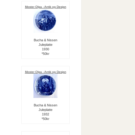
Moster Olga - Antik og Design
Bucha & Nissen
Juleplatte
1930
*50kr
Moster Olga - Antik og Design
Bucha & Nissen
Juleplatte
1932
*50kr