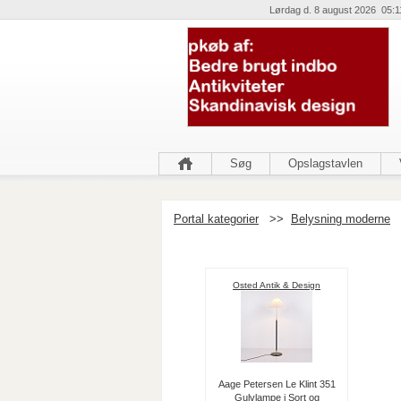
Lørdag d. 8 august 2026 05:1
Søg
Opslagstavlen
Portal kategorier
>>
Belysning moderne
Osted Antik & Design
Aage Petersen Le Klint 351
Gulvlampe i Sort og