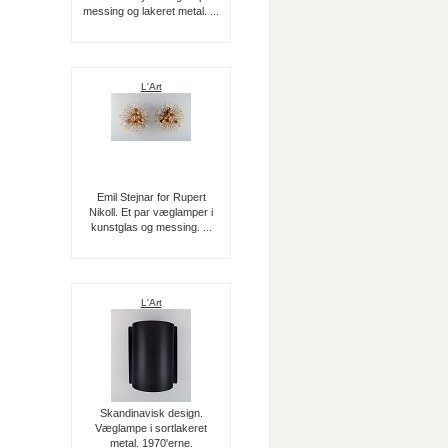
messing og lakeret metal. ...
L'Art
Emil Stejnar for Rupert
Nikoll. Et par væglamper i
kunstglas og messing. ...
L'Art
Skandinavisk design.
Væglampe i sortlakeret
metal. 1970'erne.