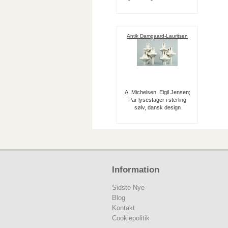
Antik Damgaard-Lauritsen
A. Michelsen, Eigil Jensen;
Par lysestager i sterling
sølv, dansk design
Information
Sidste Nye
Blog
Kontakt
Cookiepolitik