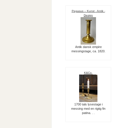
Pegasus – Kunst - Antik -
Design
Antik dansk empire
messingstage, ca. 1820.
K&Co.
1700 tals lysestage i
messing med en rigtig fin
patina. . .