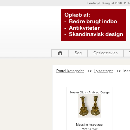
Lørdag d. 8 august 2026 11:1
Søg
Opslagstavlen
Portal kategorier
>>
Lysestager
>>
Mes
Moster Olga - Antik og Design
Messing lysestager
*sæt 475kr