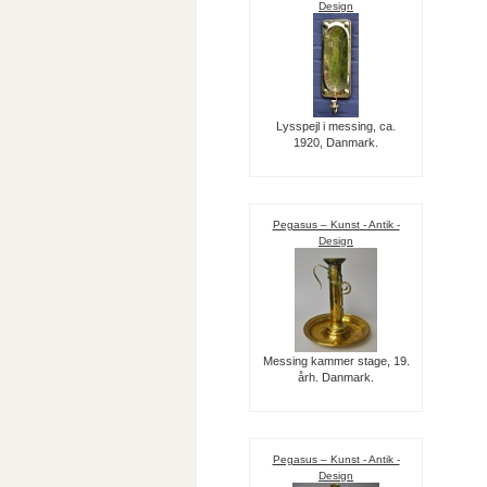
Design
Lysspejl i messing, ca.
1920, Danmark.
Pegasus – Kunst - Antik -
Design
Messing kammer stage, 19.
årh. Danmark.
Pegasus – Kunst - Antik -
Design