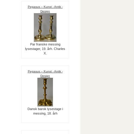
Pegasus – Kunst - Antik -
Design
Par franske messing
lysestager, 19. årh. Charles
X.
Pegasus – Kunst - Antik -
Design
Dansk barok lysestage i
messing, 18. årh