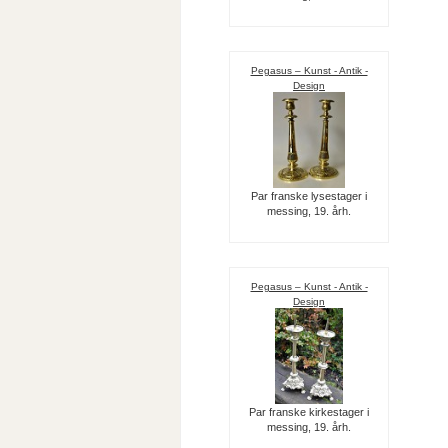
Pegasus – Kunst - Antik -
Design
Par franske lysestager i
messing, 19. årh.
Pegasus – Kunst - Antik -
Design
Par franske kirkestager i
messing, 19. årh.