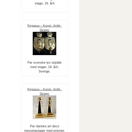
stage, 19. årh
Pegasus – Kunst - Antik -
Design
Par svenske lys skjolde
med stager, 19. årh.
Sverige.
Pegasus – Kunst - Antik -
Design
Par danske art deco
messingstager med prismer,