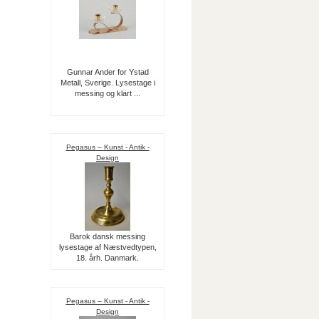
Gunnar Ander for Ystad
Metall, Sverige. Lysestage i
messing og klart ...
Pegasus – Kunst - Antik -
Design
Barok dansk messing
lysestage af Næstvedtypen,
18. årh. Danmark.
Pegasus – Kunst - Antik -
Design