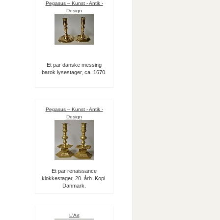
Pegasus – Kunst - Antik -
Design
Et par danske messing
barok lysestager, ca. 1670.
Pegasus – Kunst - Antik -
Design
Et par renaissance
klokkestager, 20. årh. Kopi.
Danmark.
L'Art