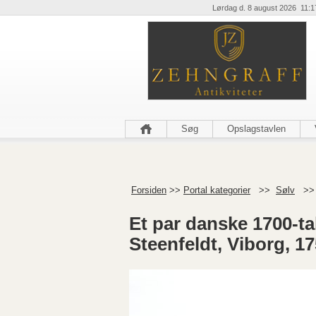
Lørdag d. 8 august 2026 11:1
Søg
Opslagstavlen
Forsiden
>>
Portal kategorier
>>
Sølv
>
Et par danske 1700-ta
Steenfeldt, Viborg, 1