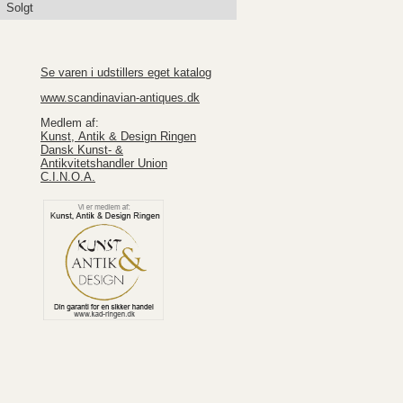
Solgt
Se varen i udstillers eget katalog
www.scandinavian-antiques.dk
Medlem af:
Kunst, Antik & Design Ringen
Dansk Kunst- &
Antikvitetshandler Union
C.I.N.O.A.