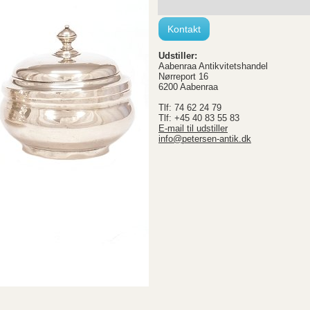
Kontakt
Udstiller:
Aabenraa Antikvitetshandel
Nørreport 16
6200 Aabenraa
Tlf: 74 62 24 79
Tlf: +45 40 83 55 83
E-mail til udstiller
info@petersen-antik.dk