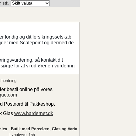
. stk.
 for dig og dit forsikringsselskab
ejder med Scalepoint og dermed de
kringsvurdering, så kontakt dit
sørge for at vi udfører en vurdering
fhentning
ler bestil online på vores
que.com
ed Postnord til Pakkeshop.
sk Glas
www.hardernet.dk
nica
Butik med Porcelæn, Glas og Varia
Lyngbyvej 155