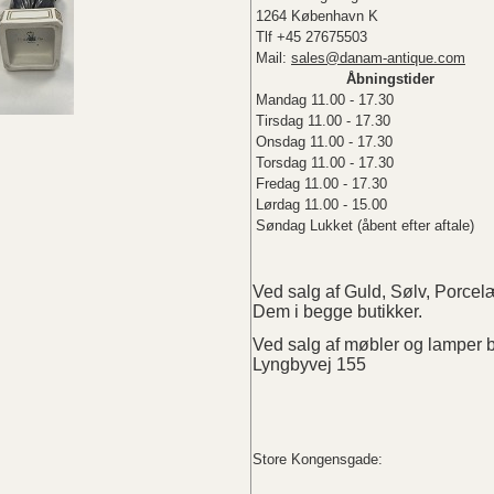
1264 København K
Tlf +45 27675503
Mail:
sales@danam-antique.com
Åbningstider
Mandag 11.00 - 17.30
Tirsdag 11.00 - 17.30
Onsdag 11.00 - 17.30
Torsdag 11.00 - 17.30
Fredag 11.00 - 17.30
Lørdag 11.00 - 15.00
Søndag Lukket (åbent efter aftale)
Ved salg af Guld, Sølv, Porc
Dem i begge butikker.
Ved salg af møbler og lampe
Lyngbyvej 155
Store Kongensgade: