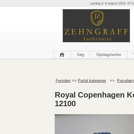
Lørdag d. 8 august 2026 07:5
Søg
Opslagstavlen
Forsiden
>>
Portal kategorier
>>
Porcelæn 
Royal Copenhagen Ko
12100