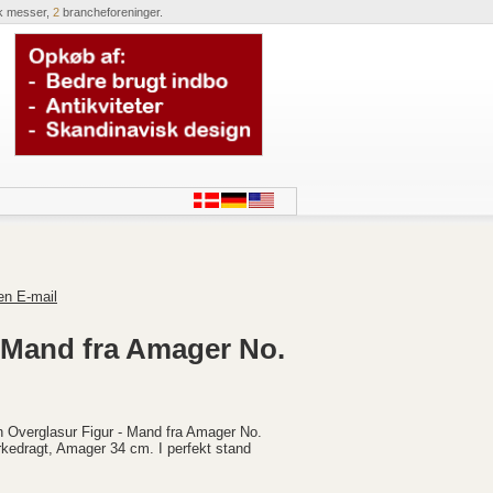
k messer,
2
brancheforeninger.
en E-mail
 Mand fra Amager No.
Overglasur Figur - Mand fra Amager No.
rkedragt, Amager 34 cm. I perfekt stand