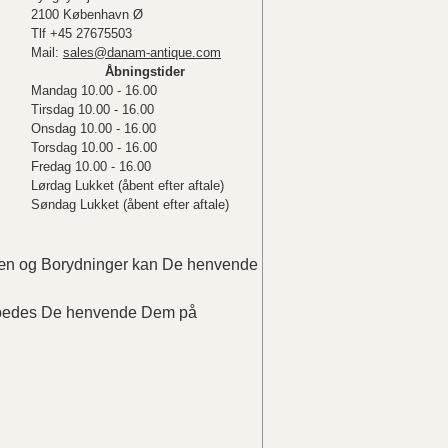
2100 København Ø
Tlf +45 27675503
Mail:
sales@danam-antique.com
Åbningstider
Mandag 10.00 - 16.00
Tirsdag 10.00 - 16.00
Onsdag 10.00 - 16.00
Torsdag 10.00 - 16.00
Fredag 10.00 - 16.00
Lørdag Lukket (åbent efter aftale)
Søndag Lukket (åbent efter aftale)
elæn og Borydninger kan De henvende
r bedes De henvende Dem på