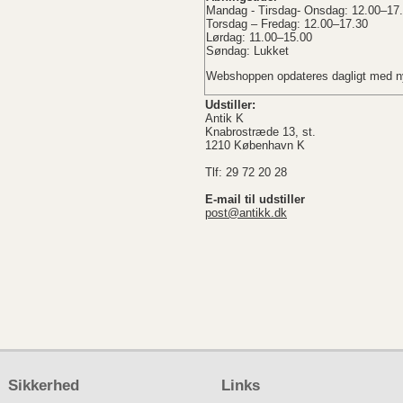
Mandag - Tirsdag- Onsdag: 12.00–17
Torsdag – Fredag: 12.00–17.30
Lørdag: 11.00–15.00
Søndag: Lukket
Webshoppen opdateres dagligt med ny
Udstiller:
Antik K
Knabrostræde 13, st.
1210 København K
Tlf: 29 72 20 28
E-mail til udstiller
post@antikk.dk
Sikkerhed
Links