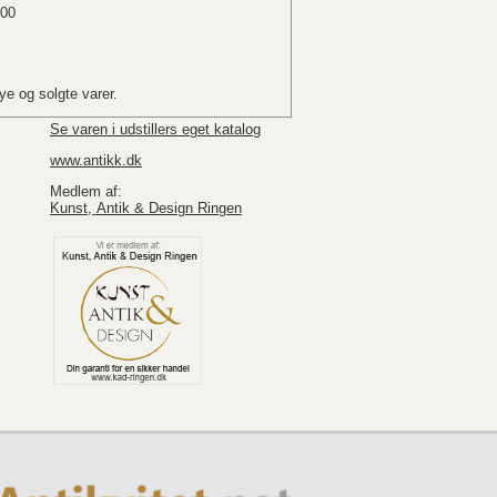
.00
e og solgte varer.
Se varen i udstillers eget katalog
www.antikk.dk
Medlem af:
Kunst, Antik & Design Ringen