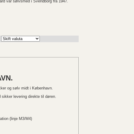
ard var sølvsmed i Svendborg fra 1947.
VN.
kker og sølv midt i København.
sikker levering direkte til døren.
ation (linje M3/M4)