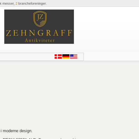
ik messer,
2
brancheforeninger.
 i moderne design.