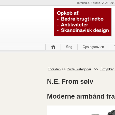
Torsdag d. 6 august 2026 09:
Søg
Opslagstavlen
Forsiden
>>
Portal kategorier
>>
Smykker,
N.E. From sølv
Moderne armbånd fra 