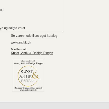
.00
e og solgte varer.
Se varen i udstillers eget katalog
www.antikk.dk
Medlem af:
Kunst, Antik & Design Ringen