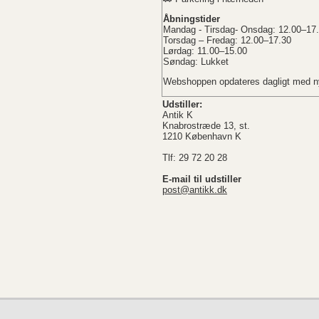
Åbningstider
Mandag - Tirsdag- Onsdag: 12.00–17
Torsdag – Fredag: 12.00–17.30
Lørdag: 11.00–15.00
Søndag: Lukket
Webshoppen opdateres dagligt med ny
Udstiller:
Antik K
Knabrostræde 13, st.
1210 København K
Tlf: 29 72 20 28
E-mail til udstiller
post@antikk.dk