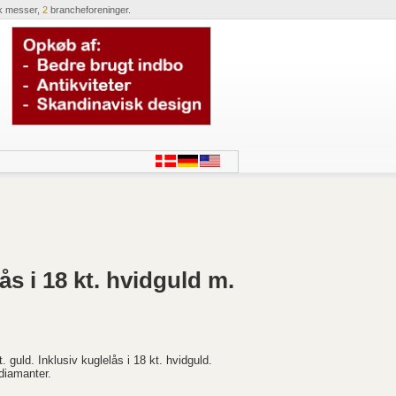
k messer,
2
brancheforeninger.
s i 18 kt. hvidguld m.
 guld. Inklusiv kuglelås i 18 kt. hvidguld.
diamanter.