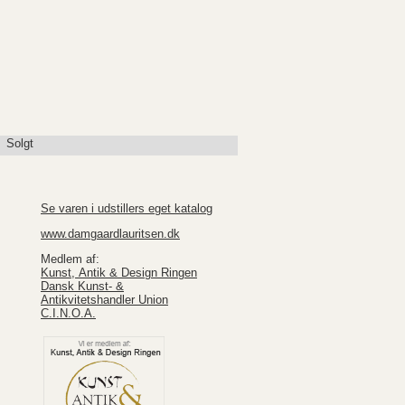
Solgt
Se varen i udstillers eget katalog
www.damgaardlauritsen.dk
Medlem af:
Kunst, Antik & Design Ringen
Dansk Kunst- &
Antikvitetshandler Union
C.I.N.O.A.