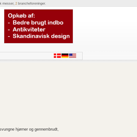
ik messer,
2
brancheforeninger.
svungne hjørner og gennembrudt,