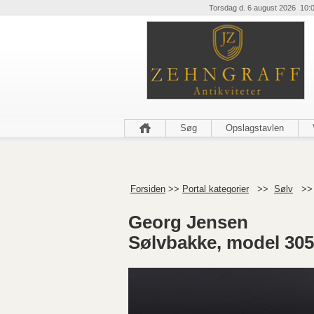
Torsdag d. 6 august 2026 10:
Søg
Opslagstavlen
Forsiden
>>
Portal kategorier
>>
Sølv
>
Georg Jensen
Sølvbakke, model 305B