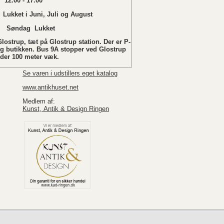
12.00 - 17.00
 Juni, Juli og August
ukket
lostrup, tæt på Glostrup station. Der er P-
ag butikken. Bus 9A stopper ved Glostrup
nder 100 meter væk.
Se varen i udstillers eget katalog
www.antikhuset.net
Medlem af:
Kunst, Antik & Design Ringen