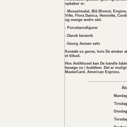
opkøber vi:
- Musselmalet, Blå Blomst, Empire,
Vifte, Flora Danica, Henriette, Cordi
og mange andre stel.
- Porcelænsfigurer
- Dansk keramik
-Georg Jensen sølv
Kontakt os gerne, hvis De ønsker at 
et tilbud.
Hos Antikhuset kan De handle både
besøge os i butikken. Det er muligt
MasterCard, American Express.
___________________
Åb
Mandag 
Tirsdag
Onsdag 
Torsdag