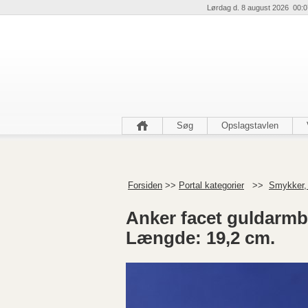
Lørdag d. 8 august 2026 00:0
Søg
Opslagstavlen
Forsiden
>>
Portal kategorier
>>
Smykker,
Anker facet guldarmbå
Længde: 19,2 cm.