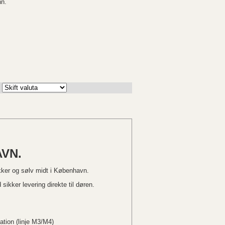
hn.
VN.
kker og sølv midt i København.
sikker levering direkte til døren.
ation (linje M3/M4)