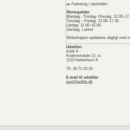
🚗 Parkering i nærheden
Åbningstider
Mandag - Tirsdag- Onsdag: 12.00–17
Torsdag – Fredag: 12.00–17.30
Lørdag: 11.00–15.00
Søndag: Lukket
Webshoppen opdateres dagligt med ny
Udstiller:
Antik K
Knabrostræde 13, st.
1210 København K
Tlf: 29 72 20 28
E-mail til udstiller
post@antikk.dk