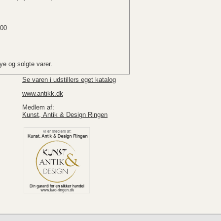
.00
e og solgte varer.
Se varen i udstillers eget katalog
www.antikk.dk
Medlem af:
Kunst, Antik & Design Ringen