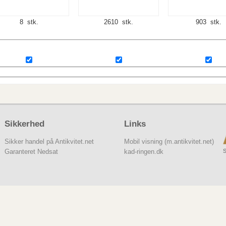
8 stk.
2610 stk.
903 stk.
Sikkerhed
Links
Sikker handel på Antikvitet.net
Mobil visning (m.antikvitet.net)
S
Garanteret Nedsat
kad-ringen.dk