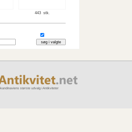
443 stk.
kandinaviens største udvalg i Antikviteter