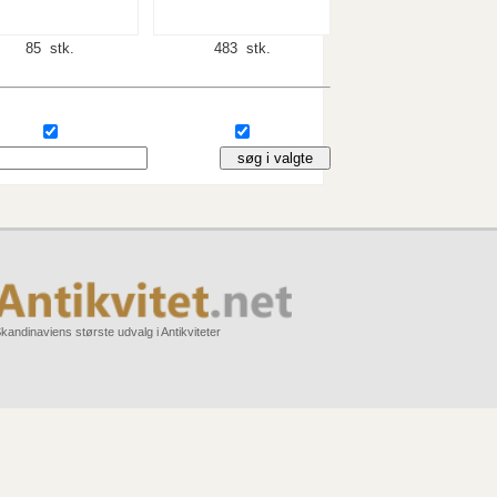
85 stk.
483 stk.
kandinaviens største udvalg i Antikviteter