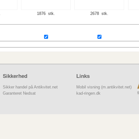
.
1876 stk.
2678 stk.
Sikkerhed
Links
Sikker handel på Antikvitet.net
Mobil visning (m.antikvitet.net)
S
Garanteret Nedsat
kad-ringen.dk