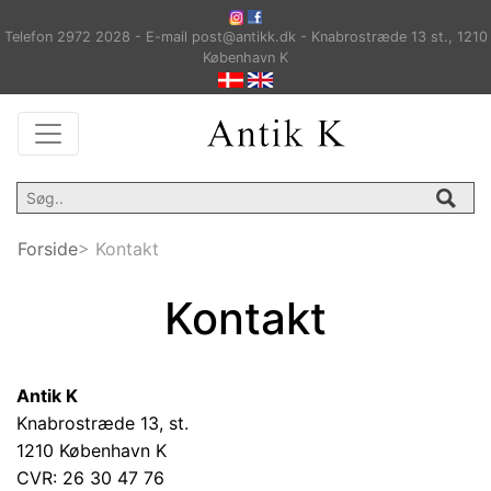
Telefon 2972 2028 - E-mail
post@antikk.dk
- Knabrostræde 13 st., 1210
København K
Forside
> Kontakt
Kontakt
Antik K
Knabrostræde 13, st.
1210 København K
CVR: 26 30 47 76