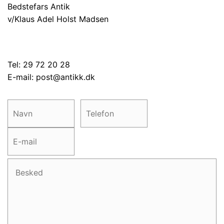
Bedstefars Antik
v/Klaus Adel Holst Madsen
Tel: 29 72 20 28
E-mail:
post@antikk.dk